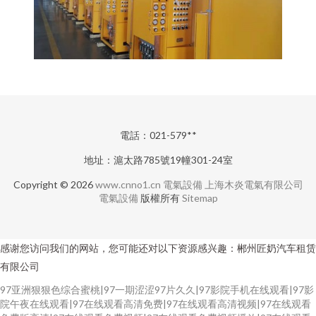
電話：021-579**
地址：滬太路785號19幢301-24室
Copyright © 2026
www.cnno1.cn
電氣設備
上海木炎電氣有限公司
電氣設備
版權所有
Sitemap
感谢您访问我们的网站，您可能还对以下资源感兴趣：郴州匠奶汽车租赁
有限公司
97亚洲狠狠色综合蜜桃|97一期涩涩97片久久|97影院手机在线观看|97影
院午夜在线观看|97在线观看高清免费|97在线观看高清视频|97在线观看