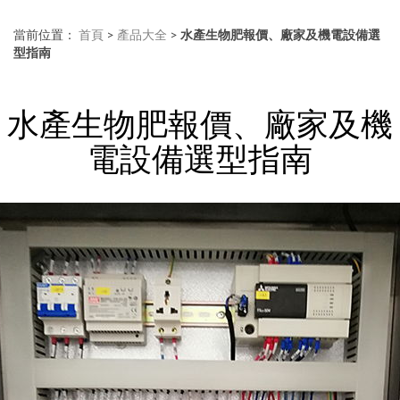
當前位置：
首頁
>
產品大全
>
水產生物肥報價、廠家及機電設備選
型指南
水產生物肥報價、廠家及機
電設備選型指南